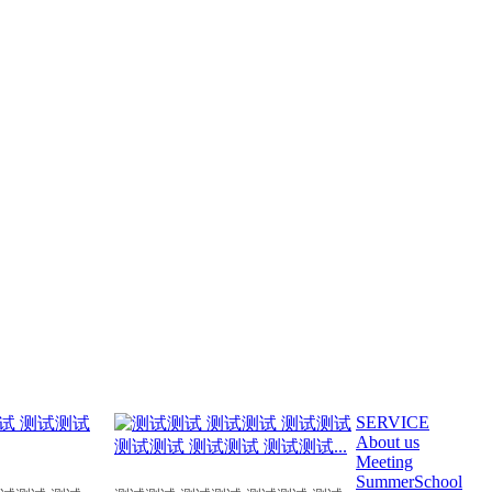
SERVICE
About us
Meeting
SummerSchool