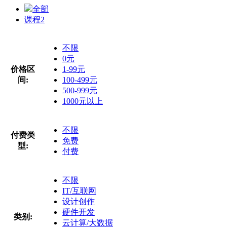
全部
课程
2
不限
0元
价格区
1-99元
间:
100-499元
500-999元
1000元以上
不限
付费类
免费
型:
付费
不限
IT/互联网
设计创作
硬件开发
类别:
云计算/大数据