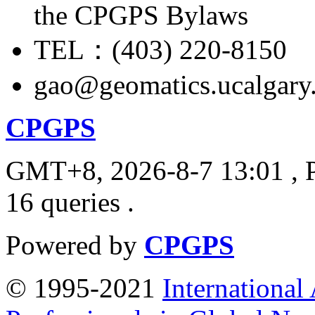
the CPGPS Bylaws
TEL：(403) 220-8150
gao@geomatics.ucalgary
CPGPS
GMT+8, 2026-8-7 13:01
, 
16 queries .
Powered by
CPGPS
© 1995-2021
International