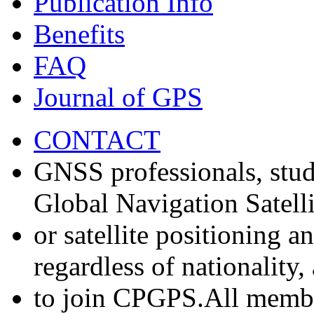
Publication Info
Benefits
FAQ
Journal of GPS
CONTACT
GNSS professionals, stud
Global Navigation Satell
or satellite positioning 
regardless of nationality
to join CPGPS.All membe