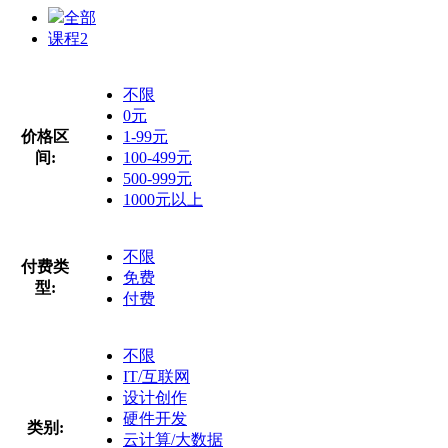
全部
课程
2
不限
0元
价格区
1-99元
间:
100-499元
500-999元
1000元以上
不限
付费类
免费
型:
付费
不限
IT/互联网
设计创作
硬件开发
类别:
云计算/大数据