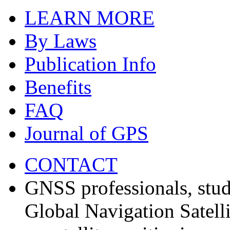
LEARN MORE
By Laws
Publication Info
Benefits
FAQ
Journal of GPS
CONTACT
GNSS professionals, stud
Global Navigation Satell