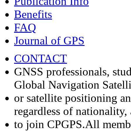
Publication Info
Benefits
FAQ
Journal of GPS
CONTACT
GNSS professionals, stud
Global Navigation Satell
or satellite positioning 
regardless of nationality
to join CPGPS.All membe