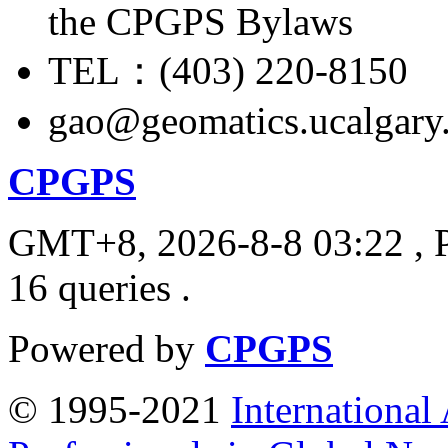
the CPGPS Bylaws
TEL：(403) 220-8150
gao@geomatics.ucalgary
CPGPS
GMT+8, 2026-8-8 03:22
, 
16 queries .
Powered by
CPGPS
© 1995-2021
International