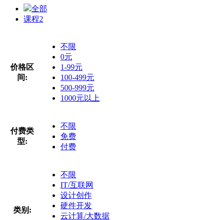
全部
课程
2
不限
0元
价格区
1-99元
间:
100-499元
500-999元
1000元以上
不限
付费类
免费
型:
付费
不限
IT/互联网
设计创作
硬件开发
类别:
云计算/大数据