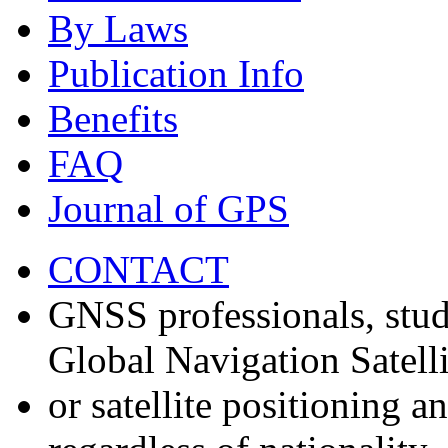
By Laws
Publication Info
Benefits
FAQ
Journal of GPS
CONTACT
GNSS professionals, stud
Global Navigation Satell
or satellite positioning 