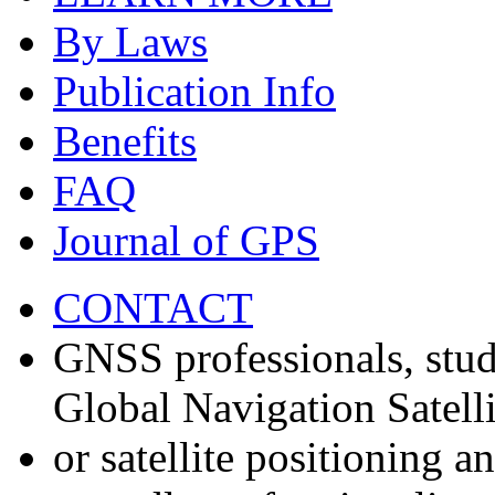
By Laws
Publication Info
Benefits
FAQ
Journal of GPS
CONTACT
GNSS professionals, stud
Global Navigation Satell
or satellite positioning 