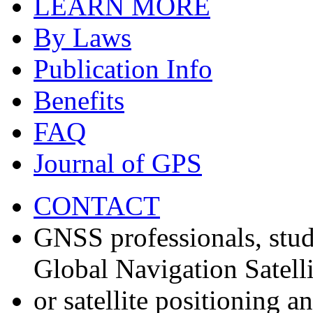
LEARN MORE
By Laws
Publication Info
Benefits
FAQ
Journal of GPS
CONTACT
GNSS professionals, stud
Global Navigation Satell
or satellite positioning 