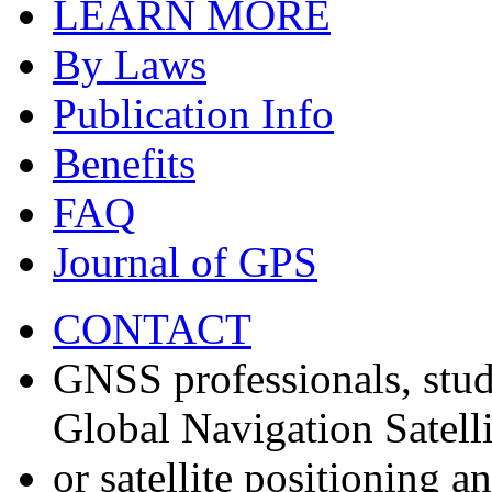
LEARN MORE
By Laws
Publication Info
Benefits
FAQ
Journal of GPS
CONTACT
GNSS professionals, stud
Global Navigation Satell
or satellite positioning 