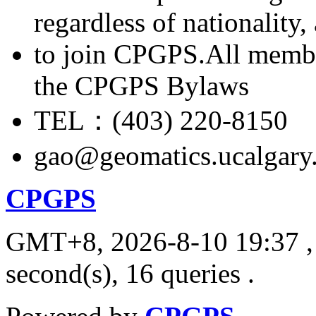
regardless of nationality
to join CPGPS.All membe
the CPGPS Bylaws
TEL：(403) 220-8150
gao@geomatics.ucalgary
CPGPS
GMT+8, 2026-8-10 19:37
,
second(s), 16 queries .