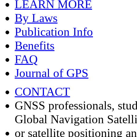
LEARN MORE
By Laws
Publication Info
Benefits
FAQ
Journal of GPS
CONTACT
GNSS professionals, stud
Global Navigation Satell
or satellite positioning 