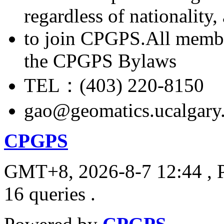
regardless of nationality
to join CPGPS.All membe
the CPGPS Bylaws
TEL：(403) 220-8150
gao@geomatics.ucalgary
CPGPS
GMT+8, 2026-8-7 12:44
, 
16 queries .