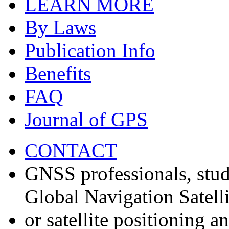
LEARN MORE
By Laws
Publication Info
Benefits
FAQ
Journal of GPS
CONTACT
GNSS professionals, stud
Global Navigation Satell
or satellite positioning 