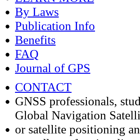
By Laws
Publication Info
Benefits
FAQ
Journal of GPS
CONTACT
GNSS professionals, stud
Global Navigation Satell
or satellite positioning 