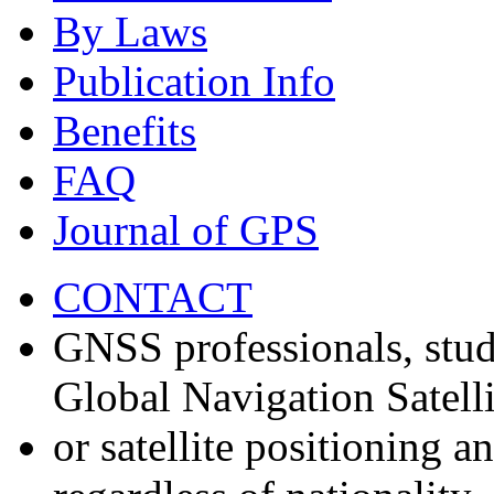
By Laws
Publication Info
Benefits
FAQ
Journal of GPS
CONTACT
GNSS professionals, stud
Global Navigation Satell
or satellite positioning 