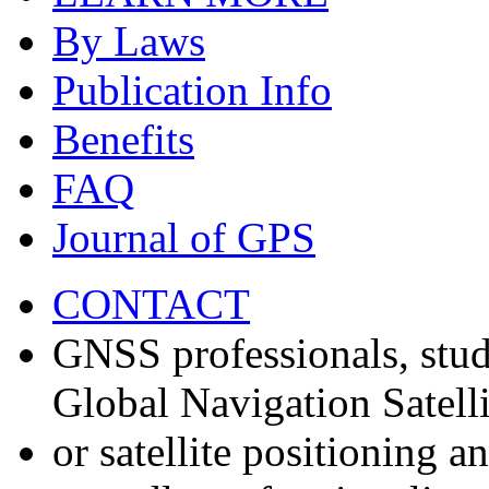
By Laws
Publication Info
Benefits
FAQ
Journal of GPS
CONTACT
GNSS professionals, stud
Global Navigation Satell
or satellite positioning 