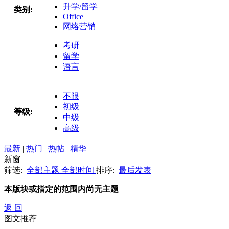
升学/留学
类别:
Office
网络营销
考研
留学
语言
不限
初级
等级:
中级
高级
最新
|
热门
|
热帖
|
精华
新窗
筛选:
全部主题
全部时间
排序:
最后发表
本版块或指定的范围内尚无主题
返 回
图文推荐