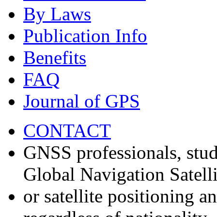
By Laws
Publication Info
Benefits
FAQ
Journal of GPS
CONTACT
GNSS professionals, stud
Global Navigation Satell
or satellite positioning 