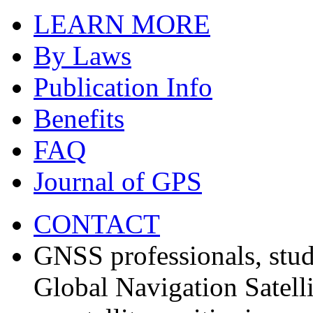
LEARN MORE
By Laws
Publication Info
Benefits
FAQ
Journal of GPS
CONTACT
GNSS professionals, stud
Global Navigation Satell