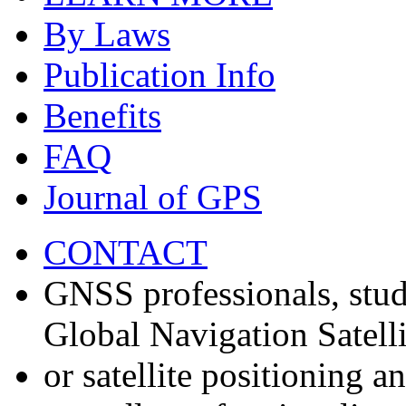
By Laws
Publication Info
Benefits
FAQ
Journal of GPS
CONTACT
GNSS professionals, stud
Global Navigation Satell
or satellite positioning 