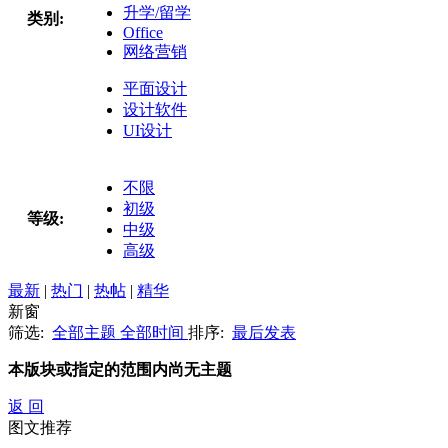
升学/留学
类别:
Office
网络营销
平面设计
设计软件
UI设计
不限
初级
等级:
中级
高级
最新
|
热门
|
热帖
|
精华
新窗
筛选:
全部主题
全部时间
排序:
最后发表
本版块或指定的范围内尚无主题
返 回
图文推荐