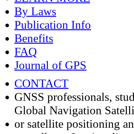
By Laws
Publication Info
Benefits
FAQ
Journal of GPS
CONTACT
GNSS professionals, stud
Global Navigation Satell
or satellite positioning 