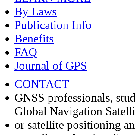
By Laws
Publication Info
Benefits
FAQ
Journal of GPS
CONTACT
GNSS professionals, stud
Global Navigation Satell
or satellite positioning 