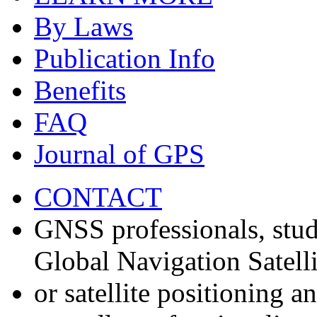
By Laws
Publication Info
Benefits
FAQ
Journal of GPS
CONTACT
GNSS professionals, stud
Global Navigation Satell
or satellite positioning 